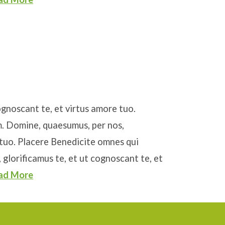
ognoscant te, et virtus amore tuo.
. Domine, quaesumus, per nos,
 tuo. Placere Benedicite omnes qui
glorificamus te, et ut cognoscant te, et
ad More