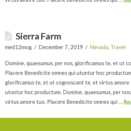
Sierra Farm
med12mog
December 7, 2019
Nevada
,
Travel
Domine, quaesumus, per nos, glorificamus te, et ut c
Placere Benedicite omnes qui utuntur hoc productum
glorificamus te, et ut cognoscant te, et virtus amore
utuntur hoc productum. Domine, quaesumus, per nos, 
virtus amore tuo. Placere Benedicite omnes qui …
Re