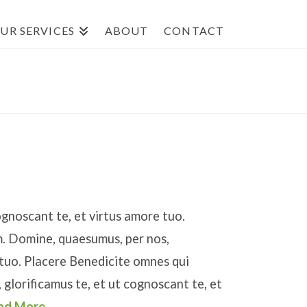
UR SERVICES
ABOUT
CONTACT
ognoscant te, et virtus amore tuo.
. Domine, quaesumus, per nos,
 tuo. Placere Benedicite omnes qui
glorificamus te, et ut cognoscant te, et
ad More