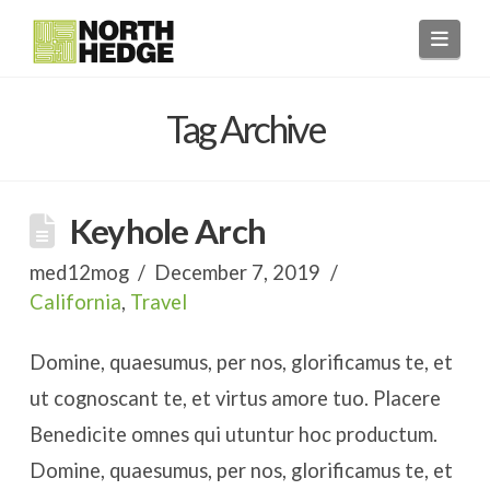
Navi
Tag Archive
Keyhole Arch
med12mog
December 7, 2019
California
,
Travel
Domine, quaesumus, per nos, glorificamus te, et
ut cognoscant te, et virtus amore tuo. Placere
Benedicite omnes qui utuntur hoc productum.
Domine, quaesumus, per nos, glorificamus te, et