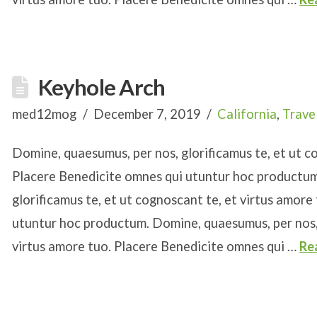
Keyhole Arch
med12mog
December 7, 2019
California
,
Trave
Domine, quaesumus, per nos, glorificamus te, et ut c
Placere Benedicite omnes qui utuntur hoc productum
glorificamus te, et ut cognoscant te, et virtus amore
utuntur hoc productum. Domine, quaesumus, per nos, 
virtus amore tuo. Placere Benedicite omnes qui …
Re