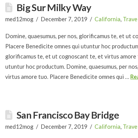
Big Sur Milky Way
med12mog
December 7, 2019
California
,
Trave
Domine, quaesumus, per nos, glorificamus te, et ut c
Placere Benedicite omnes qui utuntur hoc productum
glorificamus te, et ut cognoscant te, et virtus amore
utuntur hoc productum. Domine, quaesumus, per nos, 
virtus amore tuo. Placere Benedicite omnes qui …
Re
San Francisco Bay Bridge
med12mog
December 7, 2019
California
,
Trave