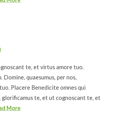
l
ognoscant te, et virtus amore tuo.
. Domine, quaesumus, per nos,
 tuo. Placere Benedicite omnes qui
glorificamus te, et ut cognoscant te, et
ad More